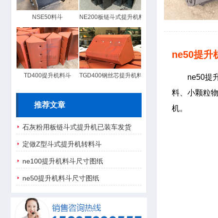
NSE50料斗
NE200板链斗式提升机料斗
ne50提
TD400提升机料斗
TGD400钢丝芯提升机料斗
ne50
料、小颗粒
推荐文章
机。
石灰粉用板链斗式提升机已装车发货
定做Z型斗式提升机转料斗
ne100提升机料斗尺寸图纸
ne50提升机料斗尺寸图纸