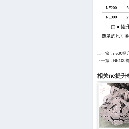
NE200
2
NE300
2
由ne提
链条的尺寸
上一篇：
ne30
下一篇：
NE10
相关ne提升