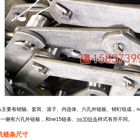
链条主要有销轴、套筒、滚子、内连体、六孔外链板、销钉组成，
一侧有六孔外链板，和ne15链条、
ne30链条
样式有所不同。
升机链条尺寸