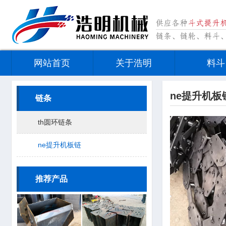
网站首页
关于浩明
料斗
ne提升机板
链条
th圆环链条
ne提升机板链
推荐产品