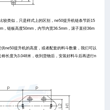
寸比较类似，只是样式上的区别，ne50提升机链条节距15
mm，链板高度50mm，内节内宽36.5mm，滚子直径36m
提供ne50提升机的高度，或者配套的料斗数量，我们可以
称长度为3.048米，收到货物后，安装好料斗后再进行n