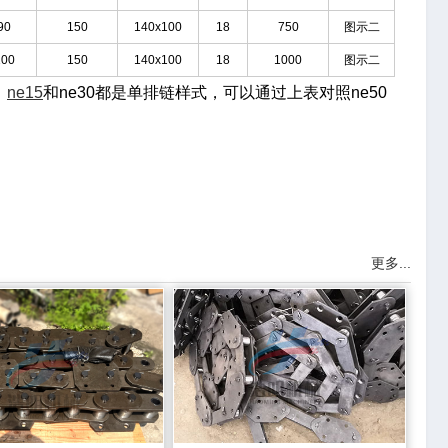
90
150
140x100
18
750
图示二
100
150
140x100
18
1000
图示二
，
ne15
和ne30都是单排链样式，可以通过上表对照ne50
更多...