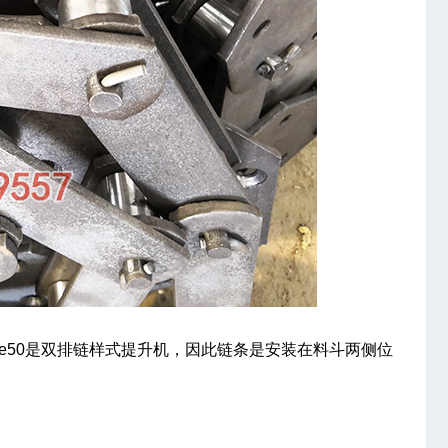
ne50是双排链样式提升机，因此链条是安装在料斗两侧位