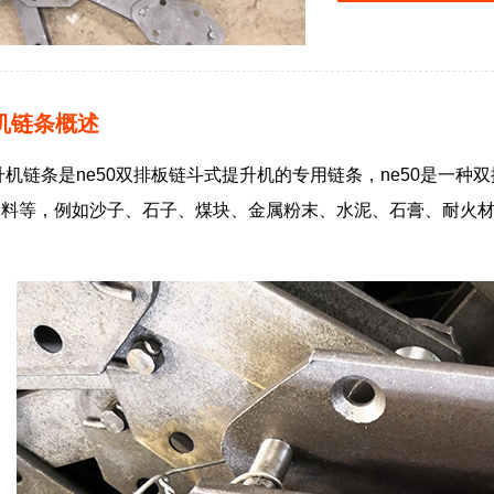
升机链条概述
提升机链条是ne50双排板链斗式提升机的专用链条，ne50是一
物料等，例如沙子、石子、煤块、金属粉末、水泥、石膏、耐火