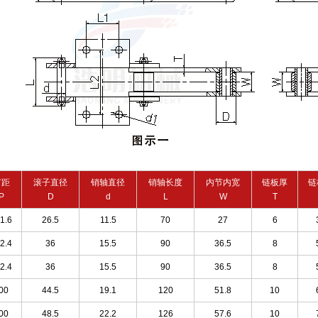
节距
滚子直径
销轴直径
销轴长度
内节内宽
链板厚
链
P
D
d
L
W
T
1.6
26.5
11.5
70
27
6
2.4
36
15.5
90
36.5
8
2.4
36
15.5
90
36.5
8
00
44.5
19.1
120
51.8
10
00
48.5
22.2
126
57.6
10