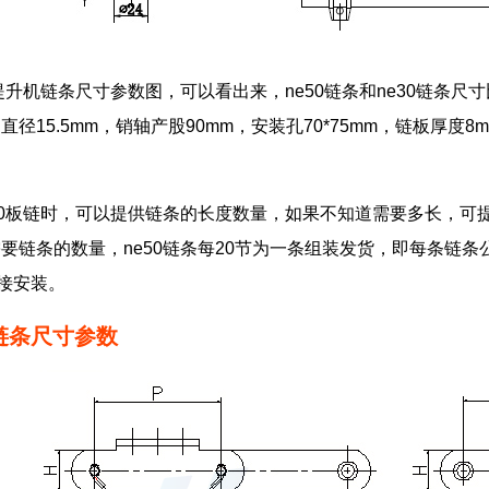
0提升机链条尺寸参数图，可以看出来，ne50链条和ne30链条尺
轴直径15.5mm，销轴产股90mm，安装孔70*75mm，链板厚度8
50板链时，可以提供链条的长度数量，如果不知道需要多长，可
要链条的数量，ne50链条每20节为一条组装发货，即每条链条公
连接安装。
链条尺寸参数